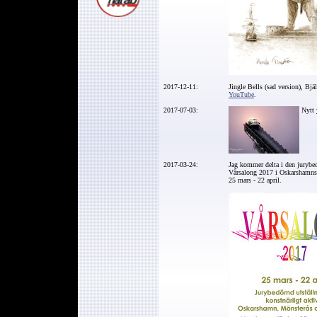
2017-12-11:
Jingle Bells (sad version), Bjä
YouTube
.
2017-07-03:
Nytt
2017-03-24:
Jag kommer delta i den jurybe
Vårsalong 2017 i Oskarshamns 
25 mars - 22 april.