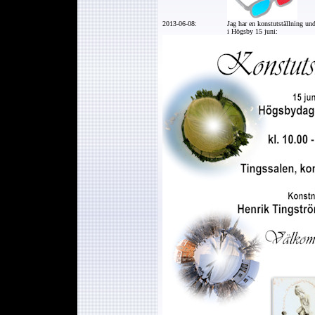
2013-06-08:
Jag har en konstutställning u
i Högsby 15 juni: