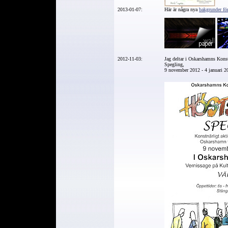
2013-01-07:
Här är några nya
bakgrunder för
2012-11-03:
Jag deltar i Oskarshamns Kons
Spegling,
9 november 2012 - 4 januari 2