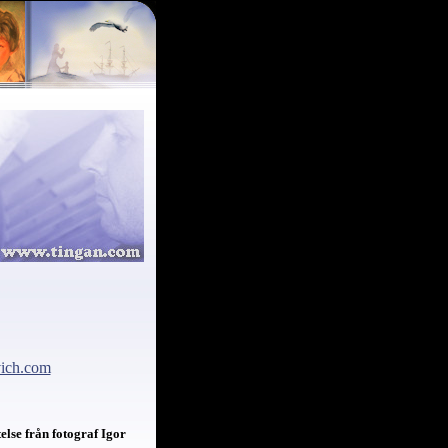
ich.com
else från fotograf Igor