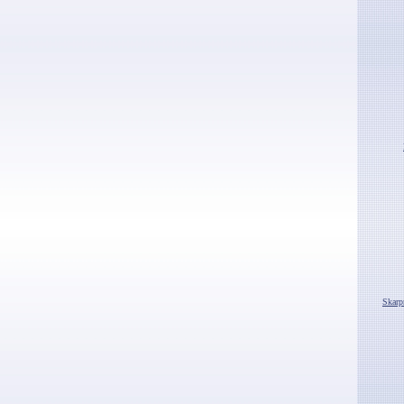
Skarp