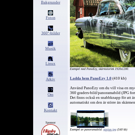
Bakgrunder
Foton
360°-bilder
Musik
Linux
Exempel med PanoEzy, skärmstorlek 1920x1200.
Ladda hem PanoEzy 1.0
(410 kb)
Arkiv
Använd PanoEzy om du vill visa en mycke
360 graders-bild/panoramabild (JPG form
Om
Det finns också en snabbknapp för att än
automatiskt om den är större än skärmen
Kontakt
Sponsor
Exempel av panoramabild:
gosjon.jpg
(540 kb)